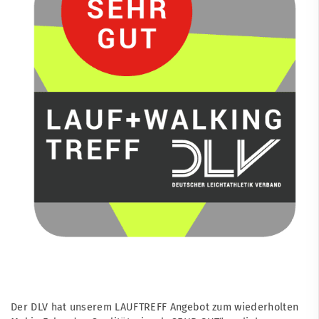
Der DLV hat unserem
LAUFTREFF
Angebot zum wiederholten