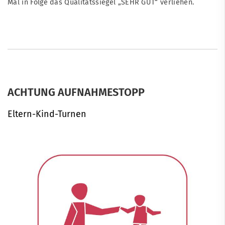
Mal in Folge das Qualitätssiegel „SEHR GUT“ verliehen.
ACHTUNG AUFNAHMESTOPP
Eltern-Kind-Turnen