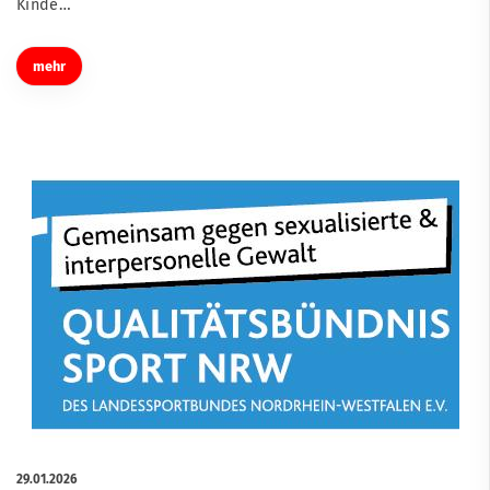
Kinde…
mehr
29.01.2026