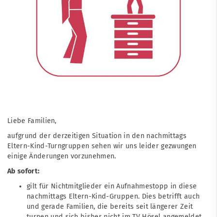
Liebe Familien,
aufgrund der derzeitigen Situation in den nachmittags
Eltern-Kind-Turngruppen sehen wir uns leider gezwungen
einige Änderungen vorzunehmen.
Ab sofort:
gilt für Nichtmitglieder ein Aufnahmestopp in diese
nachmittags Eltern-Kind-Gruppen. Dies betrifft auch
und gerade Familien, die bereits seit längerer Zeit
turnen und sich bisher nicht im TV Hösel angemeldet