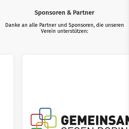
Sponsoren & Partner
Danke an alle Partner und Sponsoren, die unseren
Verein unterstützen: