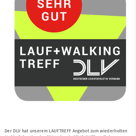
Der DLV hat unserem
LAUFTREFF
Angebot zum wiederholten