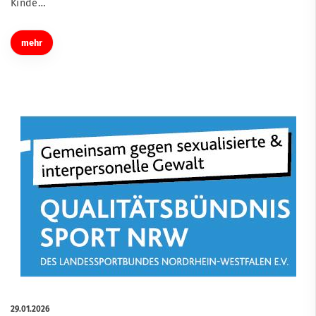
Kinde…
mehr
29.01.2026