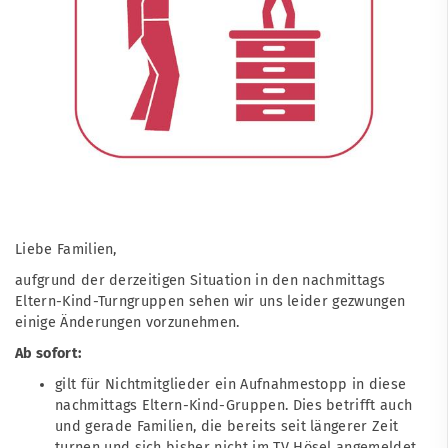
Liebe Familien,
aufgrund der derzeitigen Situation in den nachmittags
Eltern-Kind-Turngruppen sehen wir uns leider gezwungen
einige Änderungen vorzunehmen.
Ab sofort:
gilt für Nichtmitglieder ein Aufnahmestopp in diese
nachmittags Eltern-Kind-Gruppen. Dies betrifft auch
und gerade Familien, die bereits seit längerer Zeit
turnen und sich bisher nicht im TV Hösel angemeldet