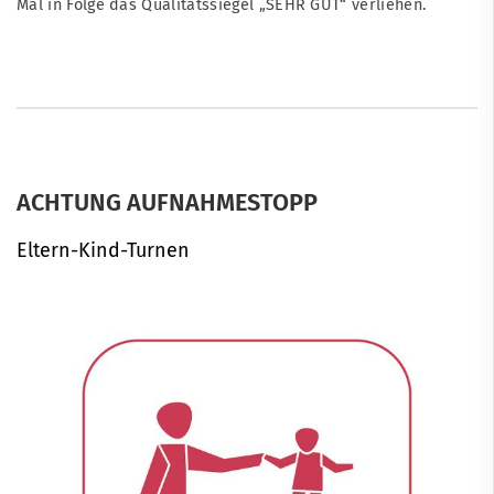
Mal in Folge das Qualitätssiegel „SEHR GUT“ verliehen.
ACHTUNG AUFNAHMESTOPP
Eltern-Kind-Turnen