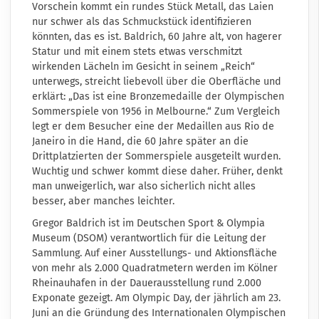
Vorschein kommt ein rundes Stück Metall, das Laien
nur schwer als das Schmuckstück identifizieren
könnten, das es ist. Baldrich, 60 Jahre alt, von hagerer
Statur und mit einem stets etwas verschmitzt
wirkenden Lächeln im Gesicht in seinem „Reich“
unterwegs, streicht liebevoll über die Oberfläche und
erklärt: „Das ist eine Bronzemedaille der Olympischen
Sommerspiele von 1956 in Melbourne.“ Zum Vergleich
legt er dem Besucher eine der Medaillen aus Rio de
Janeiro in die Hand, die 60 Jahre später an die
Drittplatzierten der Sommerspiele ausgeteilt wurden.
Wuchtig und schwer kommt diese daher. Früher, denkt
man unweigerlich, war also sicherlich nicht alles
besser, aber manches leichter.
Gregor Baldrich ist im
Deutschen Sport & Olympia
Museum
(DSOM) verantwortlich für die Leitung der
Sammlung. Auf einer Ausstellungs- und Aktionsfläche
von mehr als 2.000 Quadratmetern werden im Kölner
Rheinauhafen in der Dauerausstellung rund 2.000
Exponate gezeigt. Am Olympic Day, der jährlich am 23.
Juni an die Gründung des Internationalen Olympischen