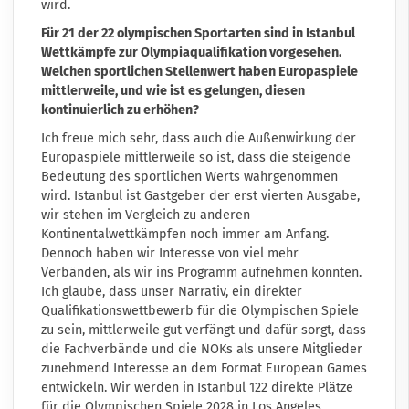
wird.
Für 21 der 22 olympischen Sportarten sind in Istanbul
Wettkämpfe zur Olympiaqualifikation vorgesehen.
Welchen sportlichen Stellenwert haben Europaspiele
mittlerweile, und wie ist es gelungen, diesen
kontinuierlich zu erhöhen?
Ich freue mich sehr, dass auch die Außenwirkung der
Europaspiele mittlerweile so ist, dass die steigende
Bedeutung des sportlichen Werts wahrgenommen
wird. Istanbul ist Gastgeber der erst vierten Ausgabe,
wir stehen im Vergleich zu anderen
Kontinentalwettkämpfen noch immer am Anfang.
Dennoch haben wir Interesse von viel mehr
Verbänden, als wir ins Programm aufnehmen könnten.
Ich glaube, dass unser Narrativ, ein direkter
Qualifikationswettbewerb für die Olympischen Spiele
zu sein, mittlerweile gut verfängt und dafür sorgt, dass
die Fachverbände und die NOKs als unsere Mitglieder
zunehmend Interesse an dem Format European Games
entwickeln. Wir werden in Istanbul 122 direkte Plätze
für die Olympischen Spiele 2028 in Los Angeles