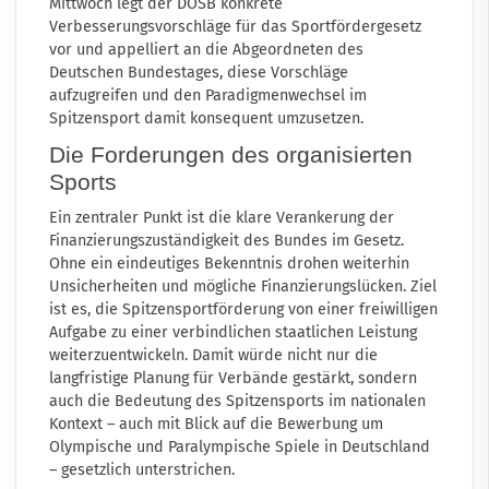
Mittwoch legt der DOSB konkrete
Verbesserungsvorschläge für das Sportfördergesetz
vor und appelliert an die Abgeordneten des
Deutschen Bundestages, diese Vorschläge
aufzugreifen und den Paradigmenwechsel im
Spitzensport damit konsequent umzusetzen.
Die Forderungen des organisierten
Sports
Ein zentraler Punkt ist die klare Verankerung der
Finanzierungszuständigkeit des Bundes im Gesetz.
Ohne ein eindeutiges Bekenntnis drohen weiterhin
Unsicherheiten und mögliche Finanzierungslücken. Ziel
ist es, die Spitzensportförderung von einer freiwilligen
Aufgabe zu einer verbindlichen staatlichen Leistung
weiterzuentwickeln. Damit würde nicht nur die
langfristige Planung für Verbände gestärkt, sondern
auch die Bedeutung des Spitzensports im nationalen
Kontext – auch mit Blick auf die Bewerbung um
Olympische und Paralympische Spiele in Deutschland
– gesetzlich unterstrichen.