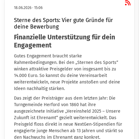
18.06.2026
·
15:06
Sterne des Sports: Vier gute Gründe für
deine Bewerbung
Finanzielle Unterstützung für dein
Engagement
Gutes Engagement braucht starke
Rahmenbedingungen. Bei den „Sternen des Sports“
winken attraktive Preisgelder von insgesamt bis zu
14.000 Euro. So kannst du deine Vereinsarbeit
weiterentwickeln, neue Projekte anstoßen und deine
Ideen nachhaltig stärken.
Das zeigt der Preisträger aus dem letzten Jahr: Die
Turngemeinde Herford von 1860 hat ihre
ausgezeichnete Initiative „Vereinsheld 2025 – Unsere
Zukunft ist Ehrenamt“ gezielt weiterentwickelt. Das
Preisgeld floss direkt in neue NextGen-Stipendien
für
engagierte junge Menschen ab 13 Jahren und stärkt so
den Nachwuchs im Ehrenamt ganz konkret.