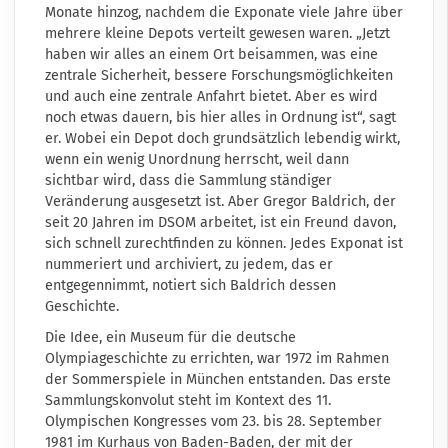
Monate hinzog, nachdem die Exponate viele Jahre über
mehrere kleine Depots verteilt gewesen waren. „Jetzt
haben wir alles an einem Ort beisammen, was eine
zentrale Sicherheit, bessere Forschungsmöglichkeiten
und auch eine zentrale Anfahrt bietet. Aber es wird
noch etwas dauern, bis hier alles in Ordnung ist“, sagt
er. Wobei ein Depot doch grundsätzlich lebendig wirkt,
wenn ein wenig Unordnung herrscht, weil dann
sichtbar wird, dass die Sammlung ständiger
Veränderung ausgesetzt ist. Aber Gregor Baldrich, der
seit 20 Jahren im DSOM arbeitet, ist ein Freund davon,
sich schnell zurechtfinden zu können. Jedes Exponat ist
nummeriert und archiviert, zu jedem, das er
entgegennimmt, notiert sich Baldrich dessen
Geschichte.
Die Idee, ein Museum für die deutsche
Olympiageschichte zu errichten, war 1972 im Rahmen
der Sommerspiele in München entstanden. Das erste
Sammlungskonvolut steht im Kontext des 11.
Olympischen Kongresses vom 23. bis 28. September
1981 im Kurhaus von Baden-Baden, der mit der