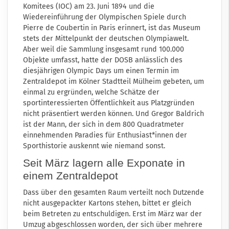
Komitees (IOC) am 23. Juni 1894 und die
Wiedereinführung der Olympischen Spiele durch
Pierre de Coubertin in Paris erinnert, ist das Museum
stets der Mittelpunkt der deutschen Olympiawelt.
Aber weil die Sammlung insgesamt rund 100.000
Objekte umfasst, hatte der DOSB anlässlich des
diesjährigen Olympic Days um einen Termin im
Zentraldepot im Kölner Stadtteil Mülheim gebeten, um
einmal zu ergründen, welche Schätze der
sportinteressierten Öffentlichkeit aus Platzgründen
nicht präsentiert werden können. Und Gregor Baldrich
ist der Mann, der sich in dem 800 Quadratmeter
einnehmenden Paradies für Enthusiast*innen der
Sporthistorie auskennt wie niemand sonst.
Seit März lagern alle Exponate in
einem Zentraldepot
Dass über den gesamten Raum verteilt noch Dutzende
nicht ausgepackter Kartons stehen, bittet er gleich
beim Betreten zu entschuldigen. Erst im März war der
Umzug abgeschlossen worden, der sich über mehrere