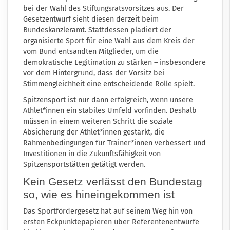
bei der Wahl des Stiftungsratsvorsitzes aus. Der
Gesetzentwurf sieht diesen derzeit beim
Bundeskanzleramt. Stattdessen plädiert der
organisierte Sport für eine Wahl aus dem Kreis der
vom Bund entsandten Mitglieder, um die
demokratische Legitimation zu stärken – insbesondere
vor dem Hintergrund, dass der Vorsitz bei
Stimmengleichheit eine entscheidende Rolle spielt.
Spitzensport ist nur dann erfolgreich, wenn unsere
Athlet*innen ein stabiles Umfeld vorfinden. Deshalb
müssen in einem weiteren Schritt die soziale
Absicherung der Athlet*innen gestärkt, die
Rahmenbedingungen für Trainer*innen verbessert und
Investitionen in die Zukunftsfähigkeit von
Spitzensportstätten getätigt werden.
Kein Gesetz verlässt den Bundestag
so, wie es hineingekommen ist
Das Sportfördergesetz hat auf seinem Weg hin von
ersten Eckpunktepapieren über Referentenentwürfe