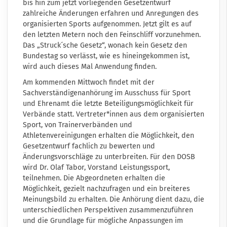
bis hin zum jetzt vorliegenden Gesetzentwurf
zahlreiche Änderungen erfahren und Anregungen des
organisierten Sports aufgenommen. Jetzt gilt es auf
den letzten Metern noch den Feinschliff vorzunehmen.
Das „Struck´sche Gesetz“, wonach kein Gesetz den
Bundestag so verlässt, wie es hineingekommen ist,
wird auch dieses Mal Anwendung finden.
Am kommenden Mittwoch findet mit der
Sachverständigenanhörung im Ausschuss für Sport
und Ehrenamt die letzte Beteiligungsmöglichkeit für
Verbände statt. Vertreter*innen aus dem organisierten
Sport, von Trainerverbänden und
Athletenvereinigungen erhalten die Möglichkeit, den
Gesetzentwurf fachlich zu bewerten und
Änderungsvorschläge zu unterbreiten. Für den DOSB
wird Dr. Olaf Tabor, Vorstand Leistungssport,
teilnehmen. Die Abgeordneten erhalten die
Möglichkeit, gezielt nachzufragen und ein breiteres
Meinungsbild zu erhalten. Die Anhörung dient dazu, die
unterschiedlichen Perspektiven zusammenzuführen
und die Grundlage für mögliche Anpassungen im