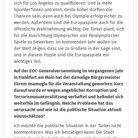
sich für Los Angeles zu qualifizieren. Und je mehr
Sportler*innen antreten, desto höher dürften die
Chancen sein, dann auch bei Olympia erfolgreicher zu
werden. Außerdem sind die Europaspiele auch für die
öffentliche Wahrnehmung wichtig. Die Türkei plant, sich
für die Ausrichtung Olympischer und Paralympischer
Spiele zu bewerben. Im kommenden Jahr wollen sie
der Welt zeigen, dass sie zu Großem in der Lage sind,
und in diesem Puzzle sind die Europaspiele ein
wichtiges Teil.
Auf der EOC-Generalversammlung im vergangenen Jahr
in Frankfurt am Main hat der damalige Bürgermeister
Ekrem Imamoglu für die Veranstaltung geworben. Kurz
darauf wurde er wegen angeblicher Korruption und
Terrorismusunterstützung verhaftet und befindet sich
weiterhin im Gefängnis. Welche Probleme hat das
verursacht und wie ist die politische Situation aktuell
einzuschätzen?
Ich möchte die politische Situation in der Türkei nicht
kommentieren. Was ich bestätigen kann: Die Stadt