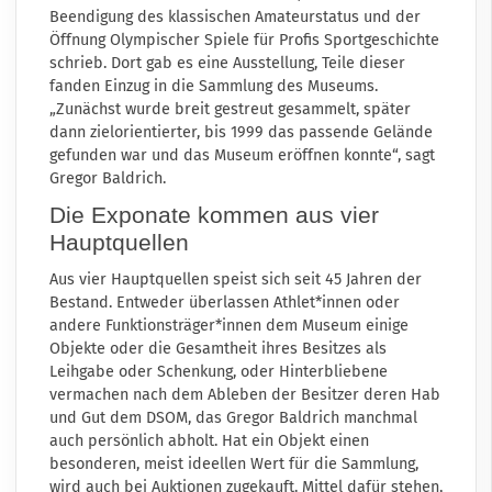
Beendigung des klassischen Amateurstatus und der
Öffnung Olympischer Spiele für Profis Sportgeschichte
schrieb. Dort gab es eine Ausstellung, Teile dieser
fanden Einzug in die Sammlung des Museums.
„Zunächst wurde breit gestreut gesammelt, später
dann zielorientierter, bis 1999 das passende Gelände
gefunden war und das Museum eröffnen konnte“, sagt
Gregor Baldrich.
Die Exponate kommen aus vier
Hauptquellen
Aus vier Hauptquellen speist sich seit 45 Jahren der
Bestand. Entweder überlassen Athlet*innen oder
andere Funktionsträger*innen dem Museum einige
Objekte oder die Gesamtheit ihres Besitzes als
Leihgabe oder Schenkung, oder Hinterbliebene
vermachen nach dem Ableben der Besitzer deren Hab
und Gut dem DSOM, das Gregor Baldrich manchmal
auch persönlich abholt. Hat ein Objekt einen
besonderen, meist ideellen Wert für die Sammlung,
wird auch bei Auktionen zugekauft. Mittel dafür stehen,