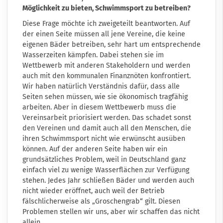
Möglichkeit zu bieten, Schwimmsport zu betreiben?
Diese Frage möchte ich zweigeteilt beantworten. Auf
der einen Seite müssen all jene Vereine, die keine
eigenen Bäder betreiben, sehr hart um entsprechende
Wasserzeiten kämpfen. Dabei stehen sie im
Wettbewerb mit anderen Stakeholdern und werden
auch mit den kommunalen Finanznöten konfrontiert.
Wir haben natürlich Verständnis dafür, dass alle
Seiten sehen müssen, wie sie ökonomisch tragfähig
arbeiten. Aber in diesem Wettbewerb muss die
Vereinsarbeit priorisiert werden. Das schadet sonst
den Vereinen und damit auch all den Menschen, die
ihren Schwimmsport nicht wie erwünscht ausüben
können. Auf der anderen Seite haben wir ein
grundsätzliches Problem, weil in Deutschland ganz
einfach viel zu wenige Wasserflächen zur Verfügung
stehen. Jedes Jahr schließen Bäder und werden auch
nicht wieder eröffnet, auch weil der Betrieb
fälschlicherweise als „Groschengrab“ gilt. Diesen
Problemen stellen wir uns, aber wir schaffen das nicht
allein.