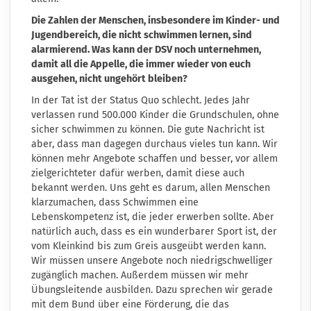
Die Zahlen der Menschen, insbesondere im Kinder- und
Jugendbereich, die nicht schwimmen lernen, sind
alarmierend. Was kann der DSV noch unternehmen,
damit all die Appelle, die immer wieder von euch
ausgehen, nicht ungehört bleiben?
In der Tat ist der Status Quo schlecht. Jedes Jahr
verlassen rund 500.000 Kinder die Grundschulen, ohne
sicher schwimmen zu können. Die gute Nachricht ist
aber, dass man dagegen durchaus vieles tun kann. Wir
können mehr Angebote schaffen und besser, vor allem
zielgerichteter dafür werben, damit diese auch
bekannt werden. Uns geht es darum, allen Menschen
klarzumachen, dass Schwimmen eine
Lebenskompetenz ist, die jeder erwerben sollte. Aber
natürlich auch, dass es ein wunderbarer Sport ist, der
vom Kleinkind bis zum Greis ausgeübt werden kann.
Wir müssen unsere Angebote noch niedrigschwelliger
zugänglich machen. Außerdem müssen wir mehr
Übungsleitende ausbilden. Dazu sprechen wir gerade
mit dem Bund über eine Förderung, die das