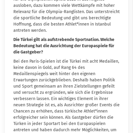
ausloben, dazu kommen viele Wettkämpfe mit hoher
Relevanz für die Olympia-Ranglisten. Das unterstreicht
die sportliche Bedeutung und gibt uns berechtigte
Hoffnung, dass die besten Athlet*innen in Istanbul
antreten werden.
Die Türkei gilt als aufstrebende Sportnation. Welche
Bedeutung hat die Ausrichtung der Europaspiele für
die Gastgeber?
Bei den Paris-Spielen ist die Türkei mit acht Medaillen,
keine davon in Gold, auf Rang 64 des
Medaillenspiegels weit hinter den eigenen
Erwartungen zurückgeblieben. Deshalb haben Politik
und Sport gemeinsam an ihren Zielstellungen gefeilt
und versucht zu ergründen, wie sich die Ergebnisse
verbessern lassen. Ein wichtiges Element in ihrer
neuen Strategie ist es, als Ausrichter großer Events die
Chancen zu erhöhen, dass türkische Athlet*innen
erfolgreicher sein können. Als Gastgeber dürfen die
Türken in jeder Sportart bei den Europaspielen
antreten und haben dadurch mehr Möglichkeiten, um