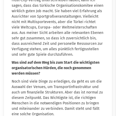
Host-City-Vertrag unterschrieben haben, kann ich
sagen, dass das türkische Organisationskomitee einen
wirklich guten Job macht. Sie haben viel Erfahrung als
Ausrichter von Sportgroßveranstaltungen. Vielleicht
nicht mit Multisportevents, aber die Türkei richtet
viele Weltcups, Europa- oder Weltmeisterschaften
aus. Aus meiner Sicht arbeiten alle relevanten Ebenen
sehr gut zusammen, so dass ich zuversichtlich bin,
dass ausreichend Zeit und personelle Ressourcen zur
Verfügung stehen, um alles pünktlich fertigzustellen
und sehr gute Spiele durchzuführen.
Was sind auf dem Weg bis zum Start die wichtigsten
organisatorischen Hürden, die noch genommen
werden müssen?
Noch sind viele Dinge zu erledigen, da geht es um die
Auswahl der Venues, um Transportinfrastruktur und
auch um finanzielle Strukturen. Aber das ist normal zu
diesem Zeitpunkt. Das Wichtigste ist, die richtigen
Menschen in die notwendigen Positionen zu bringen
und miteinander zu verbinden. Damit steht und fällt
eine solche Organisation.