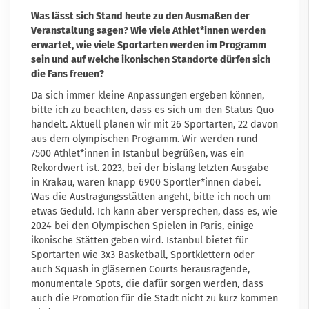
Was lässt sich Stand heute zu den Ausmaßen der
Veranstaltung sagen? Wie viele Athlet*innen werden
erwartet, wie viele Sportarten werden im Programm
sein und auf welche ikonischen Standorte dürfen sich
die Fans freuen?
Da sich immer kleine Anpassungen ergeben können,
bitte ich zu beachten, dass es sich um den Status Quo
handelt. Aktuell planen wir mit 26 Sportarten, 22 davon
aus dem olympischen Programm. Wir werden rund
7500 Athlet*innen in Istanbul begrüßen, was ein
Rekordwert ist. 2023, bei der bislang letzten Ausgabe
in Krakau, waren knapp 6900 Sportler*innen dabei.
Was die Austragungsstätten angeht, bitte ich noch um
etwas Geduld. Ich kann aber versprechen, dass es, wie
2024 bei den Olympischen Spielen in Paris, einige
ikonische Stätten geben wird. Istanbul bietet für
Sportarten wie 3x3 Basketball, Sportklettern oder
auch Squash in gläsernen Courts herausragende,
monumentale Spots, die dafür sorgen werden, dass
auch die Promotion für die Stadt nicht zu kurz kommen