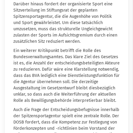
Darüber hinaus fordert der organisierte Sport eine
Sitzverteilung im Stiftungsrat der geplanten
Spitzensportagentur, die die Augenhöhe von Politik
und Sport gewährleistet. Um diese tatsächlich
umzusetzen, muss das strukturelle Ungleichgewicht
zulasten der Sports im Aufsichtsgremium durch einen
zusätzlichen Sitz reduziert werden.
Ein weiterer Kritikpunkt betrifft die Rolle des
Bundesverwaltungsamtes. Das klare Ziel des Gesetzes
ist es, die Anzahl der entscheidungsbeteiligten Akteure
zu reduzieren. Dafür wäre eine Klarstellung notwendig,
dass das BVA lediglich eine Dienstleistungsfunktion für
die Agentur übernehmen soll. Die derzeitige
Ausgestaltung im Gesetzentwurf bleibt diesbezüglich
unklar, so dass auch die Weiterführung der aktuellen
Rolle als Bewilligungsbehörde interpretierbar bleibt.
Auch die Frage der Entscheidungsbefugnisse innerhalb
der Spitzensportagentur spielt eine zentrale Rolle. Der
DOSB fordert, dass die Kompetenz zur Festlegung von
Förderkonzepten und -richtlinien beim Vorstand der