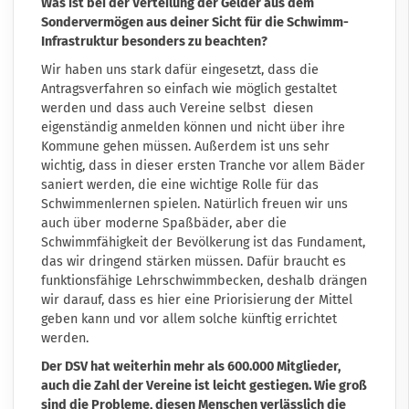
Was ist bei der Verteilung der Gelder aus dem
Sondervermögen aus deiner Sicht für die Schwimm-
Infrastruktur besonders zu beachten?
Wir haben uns stark dafür eingesetzt, dass die
Antragsverfahren so einfach wie möglich gestaltet
werden und dass auch Vereine selbst diesen
eigenständig anmelden können und nicht über ihre
Kommune gehen müssen. Außerdem ist uns sehr
wichtig, dass in dieser ersten Tranche vor allem Bäder
saniert werden, die eine wichtige Rolle für das
Schwimmenlernen spielen. Natürlich freuen wir uns
auch über moderne Spaßbäder, aber die
Schwimmfähigkeit der Bevölkerung ist das Fundament,
das wir dringend stärken müssen. Dafür braucht es
funktionsfähige Lehrschwimmbecken, deshalb drängen
wir darauf, dass es hier eine Priorisierung der Mittel
geben kann und vor allem solche künftig errichtet
werden.
Der DSV hat weiterhin mehr als 600.000 Mitglieder,
auch die Zahl der Vereine ist leicht gestiegen. Wie groß
sind die Probleme, diesen Menschen verlässlich die