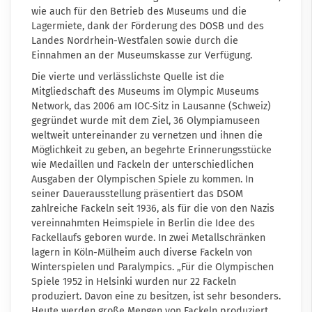
wie auch für den Betrieb des Museums und die
Lagermiete, dank der Förderung des DOSB und des
Landes Nordrhein-Westfalen sowie durch die
Einnahmen an der Museumskasse zur Verfügung.
Die vierte und verlässlichste Quelle ist die
Mitgliedschaft des Museums im Olympic Museums
Network, das 2006 am IOC-Sitz in Lausanne (Schweiz)
gegründet wurde mit dem Ziel, 36 Olympiamuseen
weltweit untereinander zu vernetzen und ihnen die
Möglichkeit zu geben, an begehrte Erinnerungsstücke
wie Medaillen und Fackeln der unterschiedlichen
Ausgaben der Olympischen Spiele zu kommen. In
seiner Dauerausstellung präsentiert das DSOM
zahlreiche Fackeln seit 1936, als für die von den Nazis
vereinnahmten Heimspiele in Berlin die Idee des
Fackellaufs geboren wurde. In zwei Metallschränken
lagern in Köln-Mülheim auch diverse Fackeln von
Winterspielen und Paralympics. „Für die Olympischen
Spiele 1952 in Helsinki wurden nur 22 Fackeln
produziert. Davon eine zu besitzen, ist sehr besonders.
Heute werden große Mengen von Fackeln produziert,