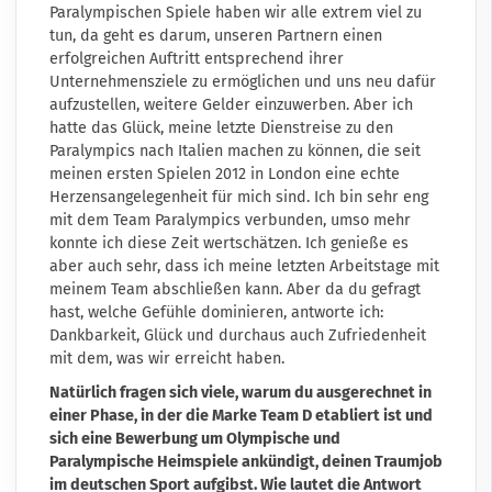
Paralympischen Spiele haben wir alle extrem viel zu
tun, da geht es darum, unseren Partnern einen
erfolgreichen Auftritt entsprechend ihrer
Unternehmensziele zu ermöglichen und uns neu dafür
aufzustellen, weitere Gelder einzuwerben. Aber ich
hatte das Glück, meine letzte Dienstreise zu den
Paralympics nach Italien machen zu können, die seit
meinen ersten Spielen 2012 in London eine echte
Herzensangelegenheit für mich sind. Ich bin sehr eng
mit dem Team Paralympics verbunden, umso mehr
konnte ich diese Zeit wertschätzen. Ich genieße es
aber auch sehr, dass ich meine letzten Arbeitstage mit
meinem Team abschließen kann. Aber da du gefragt
hast, welche Gefühle dominieren, antworte ich:
Dankbarkeit, Glück und durchaus auch Zufriedenheit
mit dem, was wir erreicht haben.
Natürlich fragen sich viele, warum du ausgerechnet in
einer Phase, in der die Marke Team D etabliert ist und
sich eine Bewerbung um Olympische und
Paralympische Heimspiele ankündigt, deinen Traumjob
im deutschen Sport aufgibst. Wie lautet die Antwort