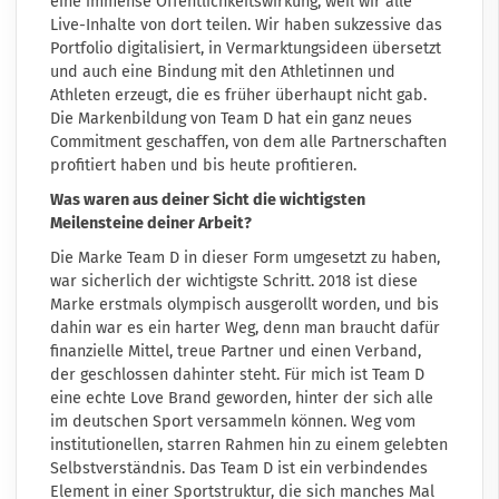
eine immense Öffentlichkeitswirkung, weil wir alle
Live-Inhalte von dort teilen. Wir haben sukzessive das
Portfolio digitalisiert, in Vermarktungsideen übersetzt
und auch eine Bindung mit den Athletinnen und
Athleten erzeugt, die es früher überhaupt nicht gab.
Die Markenbildung von Team D hat ein ganz neues
Commitment geschaffen, von dem alle Partnerschaften
profitiert haben und bis heute profitieren.
Was waren aus deiner Sicht die wichtigsten
Meilensteine deiner Arbeit?
Die Marke Team D in dieser Form umgesetzt zu haben,
war sicherlich der wichtigste Schritt. 2018 ist diese
Marke erstmals olympisch ausgerollt worden, und bis
dahin war es ein harter Weg, denn man braucht dafür
finanzielle Mittel, treue Partner und einen Verband,
der geschlossen dahinter steht. Für mich ist Team D
eine echte Love Brand geworden, hinter der sich alle
im deutschen Sport versammeln können. Weg vom
institutionellen, starren Rahmen hin zu einem gelebten
Selbstverständnis. Das Team D ist ein verbindendes
Element in einer Sportstruktur, die sich manches Mal