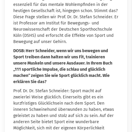
essenziell für das mentale Wohlempfinden in der
heutigen Gesellschaft ist, hingegen schon. Stimmt das?
Diese Frage stellen wir Prof. Dr. Dr. Stefan Schneider. Er
ist Professor am Institut für Bewegungs- und
Neurowissenschaft der Deutschen Sporthochschule
Köln (DSHS) und erforscht die Effekte von Sport und
Bewegung auf unser Gehirn.
DOSB: Herr Schneider, wenn wir uns bewegen und
Sport treiben dann halten wir uns Fit, trainieren
unsere Muskeln und unsere Ausdauer. In Ihrem Buch
„111 sportliche Impulse, die schlau und glücklich
machen“ zeigen Sie wie Sport glücklich macht. Wie
erklären Sie das?
Prof. Dr. Dr. Stefan Schneider: Sport macht auf
zweierlei Weise glücklich. Einerseits gibt es ein
kurzfristiges Glücklichsein nach dem Sport. Den
inneren Schweinehund überwunden zu haben, etwas
geleistet zu haben und stolz auf sich zu sein. Auf der
anderen Seite bietet Sport eine wunderbare
Möglichkeit, sich mit der eigenen Körperlichkeit