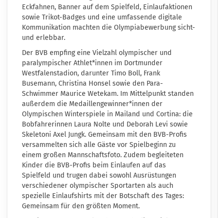
Eckfahnen, Banner auf dem Spielfeld, Einlaufaktionen
sowie Trikot-Badges und eine umfassende digitale
Kommunikation machten die Olympiabewerbung sicht-
und erlebbar.
Der BVB empfing eine Vielzahl olympischer und
paralympischer Athlet*innen
im Dortmunder
Westfalenstadion
, darunter Timo Boll, Frank
Busemann, Christina Honsel sowie den Para-
Schwimmer Maurice Wetekam. Im Mittelpunkt standen
außerdem die Medaillengewinner*innen der
Olympischen Winterspiele in Mailand und Cortina: die
Bobfahrerinnen Laura Nolte und Deborah Levi sowie
Skeletoni Axel Jungk. Gemeinsam mit den BVB-Profis
versammelten sich alle Gäste vor Spielbeginn zu
einem großen Mannschaftsfoto. Zudem begleiteten
Kinder die BVB-Profis beim Einlaufen auf das
Spielfeld und trugen dabei sowohl Ausrüstungen
verschiedener olympischer Sportarten als auch
spezielle Einlaufshirts mit der Botschaft des Tages:
Gemeinsam für den größten Moment.