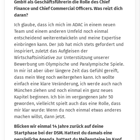
GmbH als Geschäftsführerin die Rolle des Chief
Finance und Chief Commercial Officers. Was reizt dich
daran?
Ich glaube, dass ich mich im ADAC in einem neuen
Team und einem anderen Umfeld noch einmal
entscheidend weiterentwickeln und meine Expertise
einbringen kann. Der Job hat mich stets gefordert und
inspiriert, zuletzt das Aufgleisen der
Wirtschaftsinitiative zur Unterstützung unserer
Bewerbung um Olympische und Paralympische Spiele.
In mir ist aber über längere Zeit das Gefühl gereift,
dass mein Weg noch weitergehen kann. Ich wollte
einfach eine klare Veränderung, ich werde auch nach
München ziehen und noch einmal ein ganz neues
Kapitel beginnen. Ich bin im vergangenen Jahr 50
geworden, vielleicht spielt auch das eine Rolle, dass
mir klar wurde: Wenn du noch einmal etwas anderes
machen willst, dann jetzt.
Blicken wir einmal 14 Jahre zurück auf deine
Startphase bei der DSM. Hattest du damals eine
persönliche Agenda, hattest du Meilensteine im Kopf,