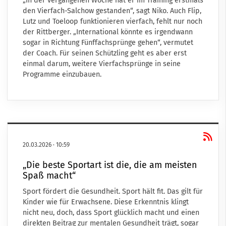
„In der vergangenen Woche hat er im Training erstmals
den Vierfach-Salchow gestanden“, sagt Niko. Auch Flip,
Lutz und Toeloop funktionieren vierfach, fehlt nur noch
der Rittberger. „International könnte es irgendwann
sogar in Richtung Fünffachsprünge gehen“, vermutet
der Coach. Für seinen Schützling geht es aber erst
einmal darum, weitere Vierfachsprünge in seine
Programme einzubauen.
20.03.2026
·
10:59
„Die beste Sportart ist die, die am meisten
Spaß macht“
Sport fördert die Gesundheit. Sport hält fit. Das gilt für
Kinder wie für Erwachsene. Diese Erkenntnis klingt
nicht neu, doch, dass Sport glücklich macht und einen
direkten Beitrag zur mentalen Gesundheit trägt, sogar