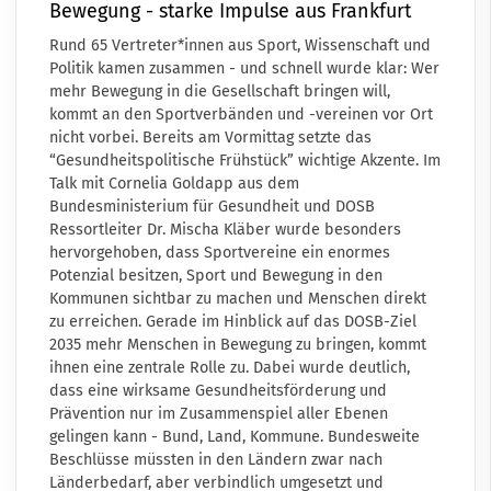
Bewegung - starke Impulse aus Frankfurt
Rund 65 Vertreter*innen aus Sport, Wissenschaft und
Politik kamen zusammen - und schnell wurde klar: Wer
mehr Bewegung in die Gesellschaft bringen will,
kommt an den Sportverbänden und -vereinen vor Ort
nicht vorbei. Bereits am Vormittag setzte das
“Gesundheitspolitische Frühstück” wichtige Akzente. Im
Talk mit Cornelia Goldapp aus dem
Bundesministerium für Gesundheit und DOSB
Ressortleiter Dr. Mischa Kläber wurde besonders
hervorgehoben, dass Sportvereine ein enormes
Potenzial besitzen, Sport und Bewegung in den
Kommunen sichtbar zu machen und Menschen direkt
zu erreichen. Gerade im Hinblick auf das DOSB-Ziel
2035 mehr Menschen in Bewegung zu bringen, kommt
ihnen eine zentrale Rolle zu. Dabei wurde deutlich,
dass eine wirksame Gesundheitsförderung und
Prävention nur im Zusammenspiel aller Ebenen
gelingen kann - Bund, Land, Kommune. Bundesweite
Beschlüsse müssten in den Ländern zwar nach
Länderbedarf, aber verbindlich umgesetzt und