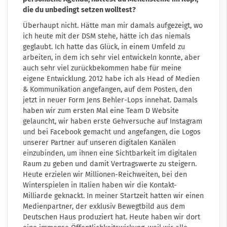
die du unbedingt setzen wolltest?
Überhaupt nicht. Hätte man mir damals aufgezeigt, wo
ich heute mit der DSM stehe, hätte ich das niemals
geglaubt. Ich hatte das Glück, in einem Umfeld zu
arbeiten, in dem ich sehr viel entwickeln konnte, aber
auch sehr viel zurückbekommen habe für meine
eigene Entwicklung. 2012 habe ich als Head of Medien
& Kommunikation angefangen, auf dem Posten, den
jetzt in neuer Form Jens Behler-Lops innehat. Damals
haben wir zum ersten Mal eine Team D Website
gelauncht, wir haben erste Gehversuche auf Instagram
und bei Facebook gemacht und angefangen, die Logos
unserer Partner auf unseren digitalen Kanälen
einzubinden, um ihnen eine Sichtbarkeit im digitalen
Raum zu geben und damit Vertragswerte zu steigern.
Heute erzielen wir Millionen-Reichweiten, bei den
Winterspielen in Italien haben wir die Kontakt-
Milliarde geknackt. In meiner Startzeit hatten wir einen
Medienpartner, der exklusiv Bewegtbild aus dem
Deutschen Haus produziert hat. Heute haben wir dort