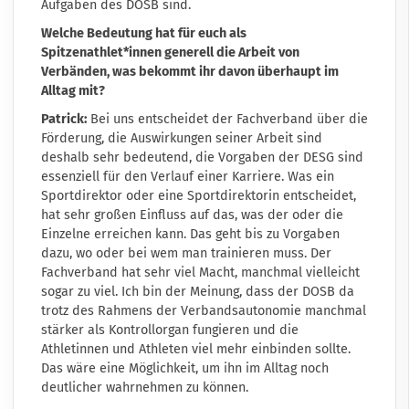
Aufgaben des DOSB sind.
Welche Bedeutung hat für euch als
Spitzenathlet*innen generell die Arbeit von
Verbänden, was bekommt ihr davon überhaupt im
Alltag mit?
Patrick:
Bei uns entscheidet der Fachverband über die
Förderung, die Auswirkungen seiner Arbeit sind
deshalb sehr bedeutend, die Vorgaben der DESG sind
essenziell für den Verlauf einer Karriere. Was ein
Sportdirektor oder eine Sportdirektorin entscheidet,
hat sehr großen Einfluss auf das, was der oder die
Einzelne erreichen kann. Das geht bis zu Vorgaben
dazu, wo oder bei wem man trainieren muss. Der
Fachverband hat sehr viel Macht, manchmal vielleicht
sogar zu viel. Ich bin der Meinung, dass der DOSB da
trotz des Rahmens der Verbandsautonomie manchmal
stärker als Kontrollorgan fungieren und die
Athletinnen und Athleten viel mehr einbinden sollte.
Das wäre eine Möglichkeit, um ihn im Alltag noch
deutlicher wahrnehmen zu können.