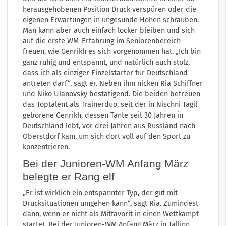
herausgehobenen Position Druck verspüren oder die
eigenen Erwartungen in ungesunde Höhen schrauben.
Man kann aber auch einfach locker bleiben und sich
auf die erste WM-Erfahrung im Seniorenbereich
freuen, wie Genrikh es sich vorgenommen hat. „Ich bin
ganz ruhig und entspannt, und natürlich auch stolz,
dass ich als einziger Einzelstarter für Deutschland
antreten darf“, sagt er. Neben ihm nicken Ria Schiffner
und Niko Ulanovsky bestätigend. Die beiden betreuen
das Toptalent als Trainerduo, seit der in Nischni Tagil
geborene Genrikh, dessen Tante seit 30 Jahren in
Deutschland lebt, vor drei Jahren aus Russland nach
Oberstdorf kam, um sich dort voll auf den Sport zu
konzentrieren.
Bei der Junioren-WM Anfang März
belegte er Rang elf
„Er ist wirklich ein entspannter Typ, der gut mit
Drucksituationen umgehen kann“, sagt Ria. Zumindest
dann, wenn er nicht als Mitfavorit in einen Wettkampf
startet. Bei der Junioren-WM Anfang März in Tallinn