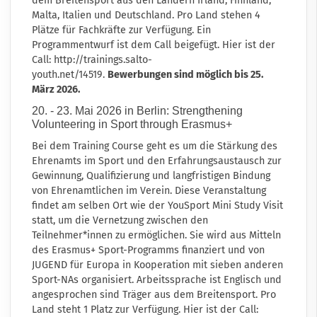
dem Breitensport aus den Ländern Irland, Finnland,
Malta, Italien und Deutschland. Pro Land stehen 4
Plätze für Fachkräfte zur Verfügung. Ein
Programmentwurf ist dem Call beigefügt. Hier ist der
Call:
http://trainings.salto-
youth.net/14519
.
Bewerbungen sind möglich bis 25.
März 2026.
20. - 23. Mai 2026 in Berlin: Strengthening
Volunteering in Sport through Erasmus+
Bei dem Training Course geht es um die Stärkung des
Ehrenamts im Sport und den Erfahrungsaustausch zur
Gewinnung, Qualifizierung und langfristigen Bindung
von Ehrenamtlichen im Verein. Diese Veranstaltung
findet am selben Ort wie der YouSport Mini Study Visit
statt, um die Vernetzung zwischen den
Teilnehmer*innen zu ermöglichen. Sie wird aus Mitteln
des Erasmus+ Sport-Programms finanziert und von
JUGEND für Europa in Kooperation mit sieben anderen
Sport-NAs organisiert. Arbeitssprache ist Englisch und
angesprochen sind Träger aus dem Breitensport. Pro
Land steht 1 Platz zur Verfügung. Hier ist der Call: