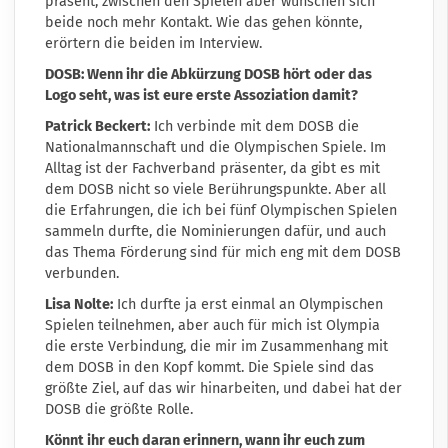
präsent, zwischen den Spielen aber wünschen sich
beide noch mehr Kontakt. Wie das gehen könnte,
erörtern die beiden im Interview.
DOSB: Wenn ihr die Abkürzung DOSB hört oder das
Logo seht, was ist eure erste Assoziation damit?
Patrick Beckert:
Ich verbinde mit dem DOSB die
Nationalmannschaft und die Olympischen Spiele. Im
Alltag ist der Fachverband präsenter, da gibt es mit
dem DOSB nicht so viele Berührungspunkte. Aber all
die Erfahrungen, die ich bei fünf Olympischen Spielen
sammeln durfte, die Nominierungen dafür, und auch
das Thema Förderung sind für mich eng mit dem DOSB
verbunden.
Lisa Nolte:
Ich durfte ja erst einmal an Olympischen
Spielen teilnehmen, aber auch für mich ist Olympia
die erste Verbindung, die mir im Zusammenhang mit
dem DOSB in den Kopf kommt. Die Spiele sind das
größte Ziel, auf das wir hinarbeiten, und dabei hat der
DOSB die größte Rolle.
Könnt ihr euch daran erinnern, wann ihr euch zum