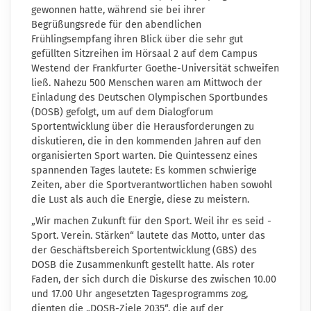
gewonnen hatte, während sie bei ihrer
Begrüßungsrede für den abendlichen
Frühlingsempfang ihren Blick über die sehr gut
gefüllten Sitzreihen im Hörsaal 2 auf dem Campus
Westend der Frankfurter Goethe-Universität schweifen
ließ. Nahezu 500 Menschen waren am Mittwoch der
Einladung des Deutschen Olympischen Sportbundes
(DOSB) gefolgt, um auf dem Dialogforum
Sportentwicklung über die Herausforderungen zu
diskutieren, die in den kommenden Jahren auf den
organisierten Sport warten. Die Quintessenz eines
spannenden Tages lautete: Es kommen schwierige
Zeiten, aber die Sportverantwortlichen haben sowohl
die Lust als auch die Energie, diese zu meistern.
„Wir machen Zukunft für den Sport. Weil ihr es seid -
Sport. Verein. Stärken“ lautete das Motto, unter das
der Geschäftsbereich Sportentwicklung (GBS) des
DOSB die Zusammenkunft gestellt hatte. Als roter
Faden, der sich durch die Diskurse des zwischen 10.00
und 17.00 Uhr angesetzten Tagesprogramms zog,
dienten die „DOSB-Ziele 2035“, die auf der