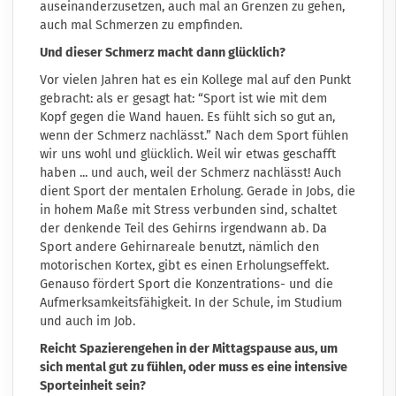
auseinanderzusetzen, auch mal an Grenzen zu gehen,
auch mal Schmerzen zu empfinden.
Und dieser Schmerz macht dann glücklich?
Vor vielen Jahren hat es ein Kollege mal auf den Punkt
gebracht: als er gesagt hat: “Sport ist wie mit dem
Kopf gegen die Wand hauen. Es fühlt sich so gut an,
wenn der Schmerz nachlässt.” Nach dem Sport fühlen
wir uns wohl und glücklich. Weil wir etwas geschafft
haben ... und auch, weil der Schmerz nachlässt! Auch
dient Sport der mentalen Erholung. Gerade in Jobs, die
in hohem Maße mit Stress verbunden sind, schaltet
der denkende Teil des Gehirns irgendwann ab. Da
Sport andere Gehirnareale benutzt, nämlich den
motorischen Kortex, gibt es einen Erholungseffekt.
Genauso fördert Sport die Konzentrations- und die
Aufmerksamkeitsfähigkeit. In der Schule, im Studium
und auch im Job.
Reicht Spazierengehen in der Mittagspause aus, um
sich mental gut zu fühlen, oder muss es eine intensive
Sporteinheit sein?