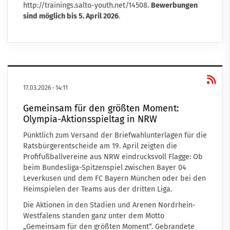
http://trainings.salto-youth.net/14508
.
Bewerbungen
sind möglich bis 5. April 2026
.
17.03.2026
·
14:11
Gemeinsam für den größten Moment:
Olympia-Aktionsspieltag in NRW
Pünktlich zum Versand der Briefwahlunterlagen für die
Ratsbürgerentscheide am 19. April zeigten die
Profifußballvereine aus NRW eindrucksvoll Flagge: Ob
beim Bundesliga-Spitzenspiel zwischen Bayer 04
Leverkusen und dem FC Bayern München oder bei den
Heimspielen der Teams aus der dritten Liga.
Die Aktionen in den Stadien und Arenen Nordrhein-
Westfalens standen ganz unter dem Motto
„Gemeinsam für den größten Moment“. Gebrandete