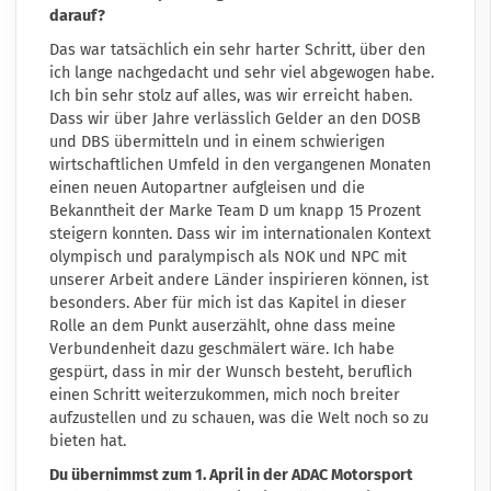
darauf?
Das war tatsächlich ein sehr harter Schritt, über den
ich lange nachgedacht und sehr viel abgewogen habe.
Ich bin sehr stolz auf alles, was wir erreicht haben.
Dass wir über Jahre verlässlich Gelder an den DOSB
und DBS übermitteln und in einem schwierigen
wirtschaftlichen Umfeld in den vergangenen Monaten
einen neuen Autopartner aufgleisen und die
Bekanntheit der Marke Team D um knapp 15 Prozent
steigern konnten. Dass wir im internationalen Kontext
olympisch und paralympisch als NOK und NPC mit
unserer Arbeit andere Länder inspirieren können, ist
besonders. Aber für mich ist das Kapitel in dieser
Rolle an dem Punkt auserzählt, ohne dass meine
Verbundenheit dazu geschmälert wäre. Ich habe
gespürt, dass in mir der Wunsch besteht, beruflich
einen Schritt weiterzukommen, mich noch breiter
aufzustellen und zu schauen, was die Welt noch so zu
bieten hat.
Du übernimmst zum 1. April in der ADAC Motorsport