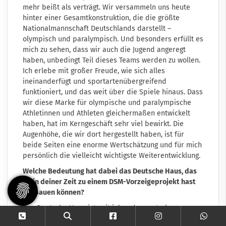
mehr beißt als verträgt. Wir versammeln uns heute
hinter einer Gesamtkonstruktion, die die größte
Nationalmannschaft Deutschlands darstellt –
olympisch und paralympisch. Und besonders erfüllt es
mich zu sehen, dass wir auch die Jugend angeregt
haben, unbedingt Teil dieses Teams werden zu wollen.
Ich erlebe mit großer Freude, wie sich alles
ineinanderfügt und sportartenübergreifend
funktioniert, und das weit über die Spiele hinaus. Dass
wir diese Marke für olympische und paralympische
Athletinnen und Athleten gleichermaßen entwickelt
haben, hat im Kerngeschäft sehr viel bewirkt. Die
Augenhöhe, die wir dort hergestellt haben, ist für
beide Seiten eine enorme Wertschätzung und für mich
persönlich die vielleicht wichtigste Weiterentwicklung.
Welche Bedeutung hat dabei das Deutsche Haus, das
du in deiner Zeit zu einem DSM-Vorzeigeprojekt hast
ausbauen können?
Das Deutsche Haus ist seit jeher der zentrale
Treffpunkt für das Team und seine Gäste. Wir haben