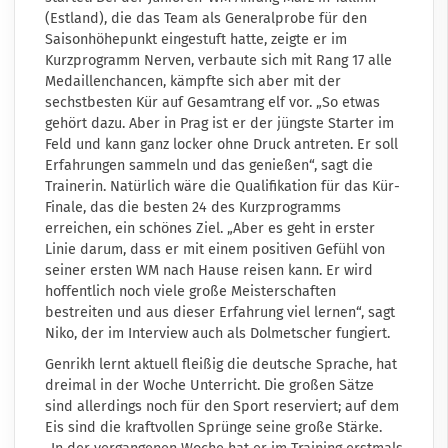
(Estland), die das Team als Generalprobe für den
Saisonhöhepunkt eingestuft hatte, zeigte er im
Kurzprogramm Nerven, verbaute sich mit Rang 17 alle
Medaillenchancen, kämpfte sich aber mit der
sechstbesten Kür auf Gesamtrang elf vor. „So etwas
gehört dazu. Aber in Prag ist er der jüngste Starter im
Feld und kann ganz locker ohne Druck antreten. Er soll
Erfahrungen sammeln und das genießen“, sagt die
Trainerin. Natürlich wäre die Qualifikation für das Kür-
Finale, das die besten 24 des Kurzprogramms
erreichen, ein schönes Ziel. „Aber es geht in erster
Linie darum, dass er mit einem positiven Gefühl von
seiner ersten WM nach Hause reisen kann. Er wird
hoffentlich noch viele große Meisterschaften
bestreiten und aus dieser Erfahrung viel lernen“, sagt
Niko, der im Interview auch als Dolmetscher fungiert.
Genrikh lernt aktuell fleißig die deutsche Sprache, hat
dreimal in der Woche Unterricht. Die großen Sätze
sind allerdings noch für den Sport reserviert; auf dem
Eis sind die kraftvollen Sprünge seine große Stärke.