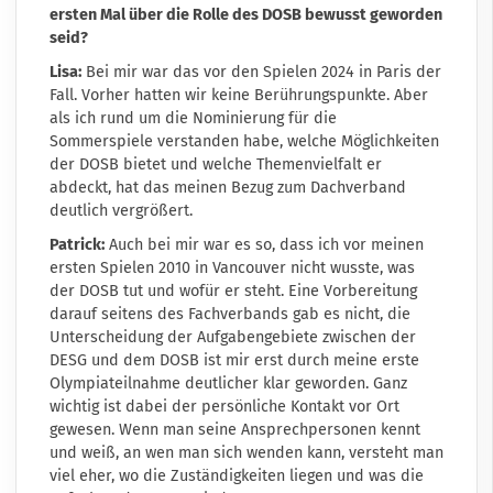
ersten Mal über die Rolle des DOSB bewusst geworden
seid?
Lisa:
Bei mir war das vor den Spielen 2024 in Paris der
Fall. Vorher hatten wir keine Berührungspunkte. Aber
als ich rund um die Nominierung für die
Sommerspiele verstanden habe, welche Möglichkeiten
der DOSB bietet und welche Themenvielfalt er
abdeckt, hat das meinen Bezug zum Dachverband
deutlich vergrößert.
Patrick:
Auch bei mir war es so, dass ich vor meinen
ersten Spielen 2010 in Vancouver nicht wusste, was
der DOSB tut und wofür er steht. Eine Vorbereitung
darauf seitens des Fachverbands gab es nicht, die
Unterscheidung der Aufgabengebiete zwischen der
DESG und dem DOSB ist mir erst durch meine erste
Olympiateilnahme deutlicher klar geworden. Ganz
wichtig ist dabei der persönliche Kontakt vor Ort
gewesen. Wenn man seine Ansprechpersonen kennt
und weiß, an wen man sich wenden kann, versteht man
viel eher, wo die Zuständigkeiten liegen und was die