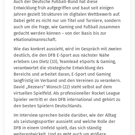
Auch der Deutsche Fußball-Bund hat diese
Entwicklung früh aufgegriffen und baut seit einigen
Jahren gezielt Strukturen im digitalen Wettbewerb auf.
Dabei geht es nicht nur um Titel und Turniere, sondern
auch um die Frage, wie Gaming und Fußball zusammen
gedacht werden können – von der Basis bis zur
eNationalmannschaft.
Wie das konkret aussieht, wird im Gespräch mit zweien
deutlich, die den DFB E-Sport aus nächster Nähe
erleben: Leo Dietz (33), Teamlead eSports & Gaming,
verantwortet die strategische Entwicklung des
Bereichs und arbeitet daran, E-Sport und Gaming
langfristig im Verband und den Vereinen zu verankern.
David „Rezears“ Wünsch (22) steht selbst auf dem
virtuellen Spielfeld. Als professioneller Rocket League
Spieler vertritt er den DFB international und gehört zu
den besten Spielern Deutschlands.
Im Interview sprechen beide darüber, wie der Alltag
als Leistungssportler aussieht und welche Rolle der
DFB in einem Umfeld spielt, das sich ständig
weiterentwickelt. Und es geht auch um größere