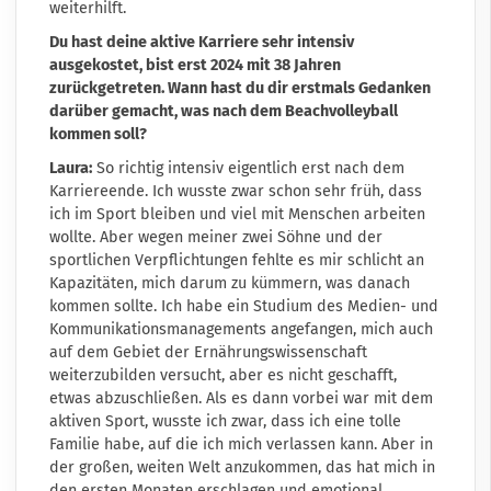
weiterhilft.
Du hast deine aktive Karriere sehr intensiv
ausgekostet, bist erst 2024 mit 38 Jahren
zurückgetreten. Wann hast du dir erstmals Gedanken
darüber gemacht, was nach dem Beachvolleyball
kommen soll?
Laura:
So richtig intensiv eigentlich erst nach dem
Karriereende. Ich wusste zwar schon sehr früh, dass
ich im Sport bleiben und viel mit Menschen arbeiten
wollte. Aber wegen meiner zwei Söhne und der
sportlichen Verpflichtungen fehlte es mir schlicht an
Kapazitäten, mich darum zu kümmern, was danach
kommen sollte. Ich habe ein Studium des Medien- und
Kommunikationsmanagements angefangen, mich auch
auf dem Gebiet der Ernährungswissenschaft
weiterzubilden versucht, aber es nicht geschafft,
etwas abzuschließen. Als es dann vorbei war mit dem
aktiven Sport, wusste ich zwar, dass ich eine tolle
Familie habe, auf die ich mich verlassen kann. Aber in
der großen, weiten Welt anzukommen, das hat mich in
den ersten Monaten erschlagen und emotional