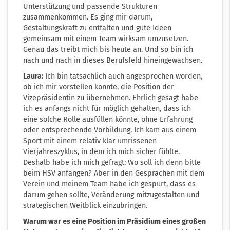
Unterstützung und passende Strukturen
zusammenkommen. Es ging mir darum,
Gestaltungskraft zu entfalten und gute Ideen
gemeinsam mit einem Team wirksam umzusetzen.
Genau das treibt mich bis heute an. Und so bin ich
nach und nach in dieses Berufsfeld hineingewachsen.
Laura:
Ich bin tatsächlich auch angesprochen worden,
ob ich mir vorstellen könnte, die Position der
Vizepräsidentin zu übernehmen. Ehrlich gesagt habe
ich es anfangs nicht für möglich gehalten, dass ich
eine solche Rolle ausfüllen könnte, ohne Erfahrung
oder entsprechende Vorbildung. Ich kam aus einem
Sport mit einem relativ klar umrissenen
Vierjahreszyklus, in dem ich mich sicher fühlte.
Deshalb habe ich mich gefragt: Wo soll ich denn bitte
beim HSV anfangen? Aber in den Gesprächen mit dem
Verein und meinem Team habe ich gespürt, dass es
darum gehen sollte, Veränderung mitzugestalten und
strategischen Weitblick einzubringen.
Warum war es eine Position im Präsidium eines großen