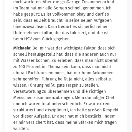
mich warteten. Aber die großartige Zusammenarbeit
im Team hat mir alle Sorgen schnell genommen. Ich
habe gespürt: Es ist vollkommen okay und darf so
sein, dass es Zeit braucht, in seine neuen Aufgaben
hineinzuwachsen. Dazu bedarf es sicherlich einer
Unternehmenskultur, die das toleriert, und die ist
beim HSV zum Glück gegeben.
Michaela:
Bei mir war der wichtigste Faktor, dass sich
schnell herausgestellt hat, dass die anderen auch nur
mit Wasser kochen. Zu erleben, dass man nicht überall
zu 100 Prozent im Thema sein kann, dass man nicht
überall Fachfrau sein muss, hat mir beim Ankommen
sehr geholfen. Führung heißt ja nicht, alles selbst zu
wissen. Führung heißt, gute Fragen zu stellen,
Verantwortung zu übernehmen und die richtigen
Menschen zusammenzubringen. Mein damaliger Chef
und ich waren total unterschiedlich. Er war extrem
strukturiert und diszipliniert, ich hatte großen Respekt
vor dieser Aufgabe. Er aber hat mich bestärkt, indem
er mir versichert hat, dass meine Stärken mich tragen
würden.