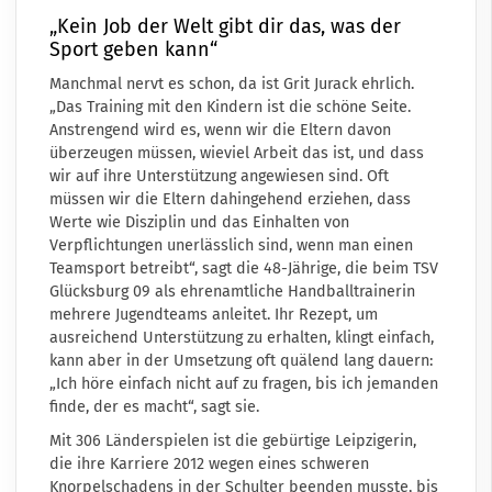
„Kein Job der Welt gibt dir das, was der
Sport geben kann“
Manchmal nervt es schon, da ist Grit Jurack ehrlich.
„Das Training mit den Kindern ist die schöne Seite.
Anstrengend wird es, wenn wir die Eltern davon
überzeugen müssen, wieviel Arbeit das ist, und dass
wir auf ihre Unterstützung angewiesen sind. Oft
müssen wir die Eltern dahingehend erziehen, dass
Werte wie Disziplin und das Einhalten von
Verpflichtungen unerlässlich sind, wenn man einen
Teamsport betreibt“, sagt die 48-Jährige, die beim TSV
Glücksburg 09 als ehrenamtliche Handballtrainerin
mehrere Jugendteams anleitet. Ihr Rezept, um
ausreichend Unterstützung zu erhalten, klingt einfach,
kann aber in der Umsetzung oft quälend lang dauern:
„Ich höre einfach nicht auf zu fragen, bis ich jemanden
finde, der es macht“, sagt sie.
Mit 306 Länderspielen ist die gebürtige Leipzigerin,
die ihre Karriere 2012 wegen eines schweren
Knorpelschadens in der Schulter beenden musste, bis