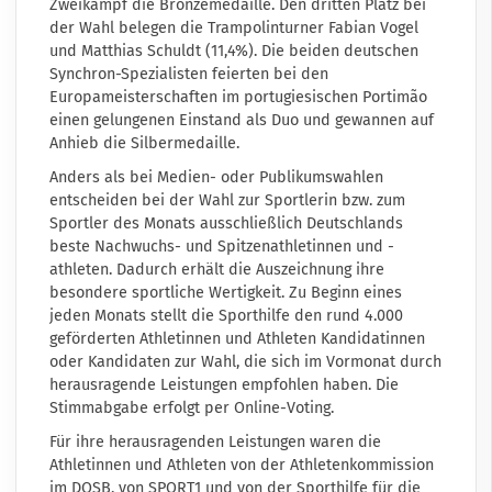
Zweikampf die Bronzemedaille. Den dritten Platz bei
der Wahl belegen die Trampolinturner Fabian Vogel
und Matthias Schuldt (11,4%). Die beiden deutschen
Synchron-Spezialisten feierten bei den
Europameisterschaften im portugiesischen Portimão
einen gelungenen Einstand als Duo und gewannen auf
Anhieb die Silbermedaille.
Anders als bei Medien- oder Publikumswahlen
entscheiden bei der Wahl zur Sportlerin bzw. zum
Sportler des Monats ausschließlich Deutschlands
beste Nachwuchs- und Spitzenathletinnen und -
athleten. Dadurch erhält die Auszeichnung ihre
besondere sportliche Wertigkeit. Zu Beginn eines
jeden Monats stellt die Sporthilfe den rund 4.000
geförderten Athletinnen und Athleten Kandidatinnen
oder Kandidaten zur Wahl, die sich im Vormonat durch
herausragende Leistungen empfohlen haben. Die
Stimmabgabe erfolgt per Online-Voting.
Für ihre herausragenden Leistungen waren die
Athletinnen und Athleten von der Athletenkommission
im DOSB, von SPORT1 und von der Sporthilfe für die