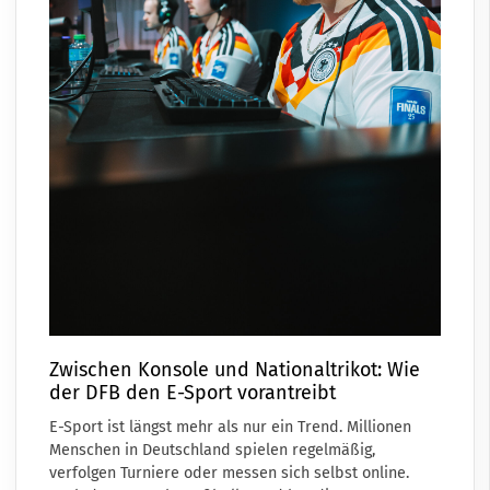
Zwischen Konsole und Nationaltrikot: Wie
der DFB den E-Sport vorantreibt
E-Sport ist längst mehr als nur ein Trend. Millionen
Menschen in Deutschland spielen regelmäßig,
verfolgen Turniere oder messen sich selbst online.