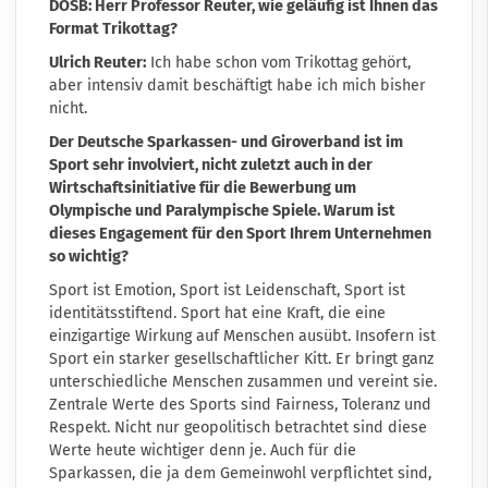
DOSB: Herr Professor Reuter, wie geläufig ist Ihnen das
Format Trikottag?
Ulrich Reuter:
Ich habe schon vom Trikottag gehört,
aber intensiv damit beschäftigt habe ich mich bisher
nicht.
Der Deutsche Sparkassen- und Giroverband ist im
Sport sehr involviert, nicht zuletzt auch in der
Wirtschaftsinitiative für die Bewerbung um
Olympische und Paralympische Spiele. Warum ist
dieses Engagement für den Sport Ihrem Unternehmen
so wichtig?
Sport ist Emotion, Sport ist Leidenschaft, Sport ist
identitätsstiftend. Sport hat eine Kraft, die eine
einzigartige Wirkung auf Menschen ausübt. Insofern ist
Sport ein starker gesellschaftlicher Kitt. Er bringt ganz
unterschiedliche Menschen zusammen und vereint sie.
Zentrale Werte des Sports sind Fairness, Toleranz und
Respekt. Nicht nur geopolitisch betrachtet sind diese
Werte heute wichtiger denn je. Auch für die
Sparkassen, die ja dem Gemeinwohl verpflichtet sind,