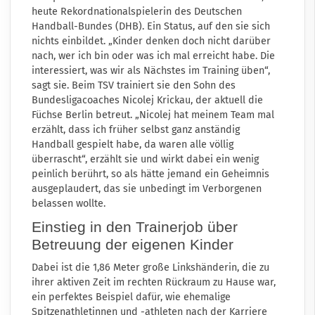
heute Rekordnationalspielerin des Deutschen
Handball-Bundes (DHB). Ein Status, auf den sie sich
nichts einbildet. „Kinder denken doch nicht darüber
nach, wer ich bin oder was ich mal erreicht habe. Die
interessiert, was wir als Nächstes im Training üben“,
sagt sie. Beim TSV trainiert sie den Sohn des
Bundesligacoaches Nicolej Krickau, der aktuell die
Füchse Berlin betreut. „Nicolej hat meinem Team mal
erzählt, dass ich früher selbst ganz anständig
Handball gespielt habe, da waren alle völlig
überrascht“, erzählt sie und wirkt dabei ein wenig
peinlich berührt, so als hätte jemand ein Geheimnis
ausgeplaudert, das sie unbedingt im Verborgenen
belassen wollte.
Einstieg in den Trainerjob über
Betreuung der eigenen Kinder
Dabei ist die 1,86 Meter große Linkshänderin, die zu
ihrer aktiven Zeit im rechten Rückraum zu Hause war,
ein perfektes Beispiel dafür, wie ehemalige
Spitzenathletinnen und -athleten nach der Karriere