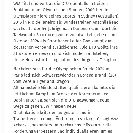
WM-Titel und vertrat die DTU ebenfalls in beiden
Funktionen bei Olympischen Spielen; 2000 bei der
Olympiapremiere seines Sports in Sydney (Australien),
2016 in Rio de Janeiro als Bundestrainer. Anschließend
wechselte der 54-Jährige nach Dänemark, um dort die
Taekwondo-Strukturen weiterzuentwickeln, ehe er im
Oktober 2024 als Sportlicher Leiter Zweikampf zum
deutschen Verband zurückkehrte. „Die DTU wollte ihre
Strukturen erneuern und sich modern aufstellen,
diese Herausforderung hat mich sehr gereizt“, sagt er.
Nachdem sich für die Olympischen Spiele 2024 in
Paris lediglich Schwergewichtlerin Lorena Brandl (28)
vom Verein Tiger and Dragon
Altmannstein/Mindelstetten qualifizieren konnte, die
letztlich im Kampf um Bronze der Koreanerin Lee
Dabin unterlag, sah sich die DTU gezwungen, neue
Wege zu gehen. „Wir haben neue
Qualifikationskriterien aufgestellt und im
Trainerbereich einige Änderungen vollzogen“, sagt Aziz
Acharki, „besonders im Nachwuchs müssen wir die
Förderung verbessern und individualisieren, um es