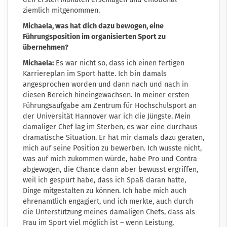
ziemlich mitgenommen.
Michaela, was hat dich dazu bewogen, eine
Führungsposition im organisierten Sport zu
übernehmen?
Michaela:
Es war nicht so, dass ich einen fertigen
Karriereplan im Sport hatte. Ich bin damals
angesprochen worden und dann nach und nach in
diesen Bereich hineingewachsen. In meiner ersten
Führungsaufgabe am Zentrum für Hochschulsport an
der Universität Hannover war ich die Jüngste. Mein
damaliger Chef lag im Sterben, es war eine durchaus
dramatische Situation. Er hat mir damals dazu geraten,
mich auf seine Position zu bewerben. Ich wusste nicht,
was auf mich zukommen würde, habe Pro und Contra
abgewogen, die Chance dann aber bewusst ergriffen,
weil ich gespürt habe, dass ich Spaß daran hatte,
Dinge mitgestalten zu können. Ich habe mich auch
ehrenamtlich engagiert, und ich merkte, auch durch
die Unterstützung meines damaligen Chefs, dass als
Frau im Sport viel möglich ist – wenn Leistung,