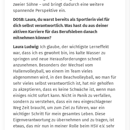
zweier Söhne – und bringt dadurch eine weitere
spannende Perspektive ein.
DOSB: Laura, du warst bereits als Sportlerin viel für
dich selbst verantwortlich. Was hast du aus deiner
aktiven Karriere für das Berufsleben danach
mitnehmen können?
Laura Ludwig:
Ich glaube, der wichtigste Lerneffekt
war, dass ich es gewohnt bin, ins kalte Wasser zu
springen und neue Herausforderungen schnell
anzunehmen. Besonders der Wechsel vom
Hallenvolleyball, wo einem im Team vieles
abgenommen wird, in den Beachvolleyball, wo man für
sehr vieles selbst verantwortlich ist, hat mir geholfen
zu akzeptieren, dass es keine Schwäche ist, wenn man
einiges nicht sofort kann. Nicht in Panik zu verfallen,
sondern zu verstehen, dass ein neu eingeschlagener
Weg Zeit braucht, um zum Ziel zu führen, war ein
wichtiger Schritt für mein gesamtes Leben. Diese
Eigenverantwortung zu übernehmen und zu tragen, ist
etwas, das mir nun in meiner Rolle beim HSV e.V. sehr