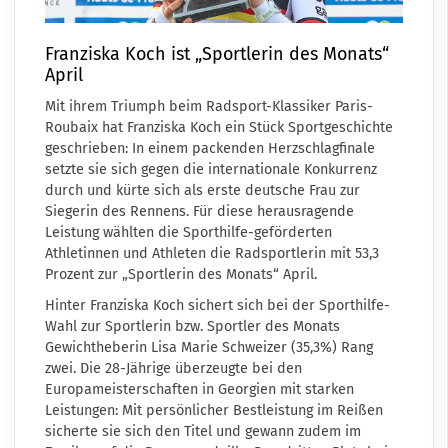
Franziska Koch ist „Sportlerin des Monats“
April
Mit ihrem Triumph beim Radsport-Klassiker Paris-
Roubaix hat Franziska Koch ein Stück Sportgeschichte
geschrieben: In einem packenden Herzschlagfinale
setzte sie sich gegen die internationale Konkurrenz
durch und kürte sich als erste deutsche Frau zur
Siegerin des Rennens. Für diese herausragende
Leistung wählten die Sporthilfe-geförderten
Athletinnen und Athleten die Radsportlerin mit 53,3
Prozent zur „Sportlerin des Monats“ April.
Hinter Franziska Koch sichert sich bei der Sporthilfe-
Wahl zur Sportlerin bzw. Sportler des Monats
Gewichtheberin Lisa Marie Schweizer (35,3%) Rang
zwei. Die 28-Jährige überzeugte bei den
Europameisterschaften in Georgien mit starken
Leistungen: Mit persönlicher Bestleistung im Reißen
sicherte sie sich den Titel und gewann zudem im