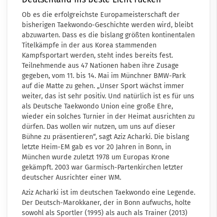
Ob es die erfolgreichste Europameisterschaft der
bisherigen Taekwondo-Geschichte werden wird, bleibt
abzuwarten. Dass es die bislang größten kontinentalen
Titelkämpfe in der aus Korea stammenden
Kampfsportart werden, steht indes bereits fest.
Teilnehmende aus 47 Nationen haben ihre Zusage
gegeben, vom 11. bis 14. Mai im Münchner BMW-Park
auf die Matte zu gehen. „Unser Sport wächst immer
weiter, das ist sehr positiv. Und natürlich ist es für uns
als Deutsche Taekwondo Union eine große Ehre,
wieder ein solches Turnier in der Heimat ausrichten zu
dürfen. Das wollen wir nutzen, um uns auf dieser
Bühne zu präsentieren“, sagt Aziz Acharki. Die bislang
letzte Heim-EM gab es vor 20 Jahren in Bonn, in
München wurde zuletzt 1978 um Europas Krone
gekämpft. 2003 war Garmisch-Partenkirchen letzter
deutscher Ausrichter einer WM.
Aziz Acharki ist im deutschen Taekwondo eine Legende.
Der Deutsch-Marokkaner, der in Bonn aufwuchs, holte
sowohl als Sportler (1995) als auch als Trainer (2013)