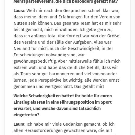
Mehrspartenvereins, die dich besonders gereizt hat?
Laura:
Weil mir nach den Gesprächen schnell klar war,
dass meine Ideen und Erfahrungen für den Verein von
Nutzen sein können. Das gesamte Team hat es mir sehr
leicht gemacht, mich einzufinden. Ich gebe gern zu,
dass ich anfangs total überfordert war von der Größe
des Vereins und der Fülle der Aufgaben. Alles war
Neuland für mich, auch die Geschwindigkeit, in der
Entscheidungen notwendig sind, war
gewöhnungsbedürftig. Aber mittlerweile fühle ich mich
extrem wohl und habe das deutliche Gefühl, dass wir
als Team sehr gut harmonieren und viel voneinander
lernen. Jede Perspektive ist wichtig, alle werden ernst
genommen und wertgeschätzt. Das gefällt mir!
Welche Schwierigkeiten hattet ihr beide für euren
Einstieg als Frau in eine Führungsposition im Sport
erwartet, und welche davon sind tatsächlich
eingetreten?
Laura:
Ich habe mir viele Gedanken gemacht, ob ich
allen Herausforderungen gewachsen wäre, die auf