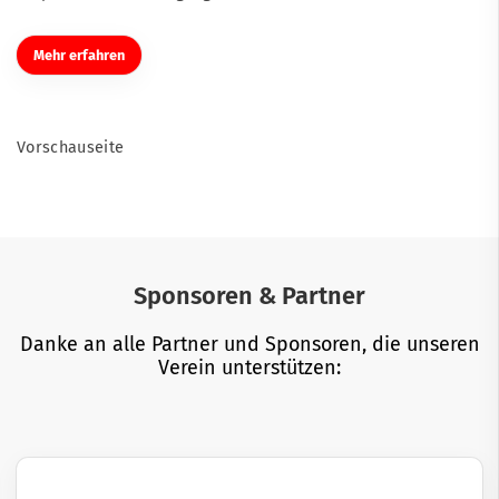
Mehr erfahren
Vorschauseite
Sponsoren & Partner
Danke an alle Partner und Sponsoren, die unseren
Verein unterstützen: