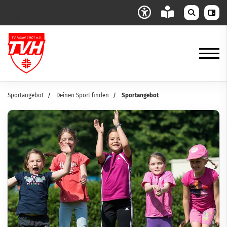
Sportangebot
Deinen Sport finden
Sportangebot